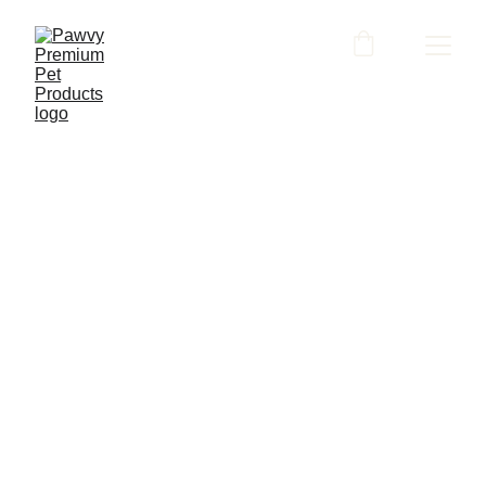
LILLIDALE
6/11/2026